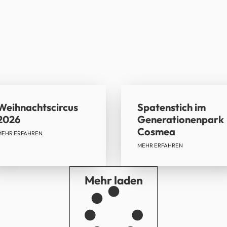
Weihnachtscircus
Spatenstich im
2026
Generationenpark
Cosmea
MEHR ERFAHREN
MEHR ERFAHREN
Mehr laden