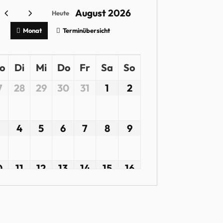
August 2026
Heute
Monat
Terminübersicht
o
Di
Mi
Do
Fr
Sa
So
7
28
29
30
31
1
2
4
5
6
7
8
9
0
11
12
13
14
15
16
7
18
19
20
21
22
23