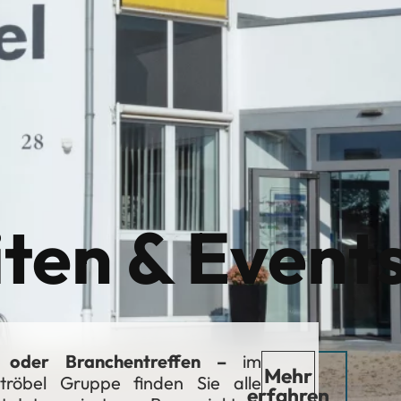
ten & Event
 oder Branchentreffen –
im
Mehr
tröbel Gruppe finden Sie alle
erfahren