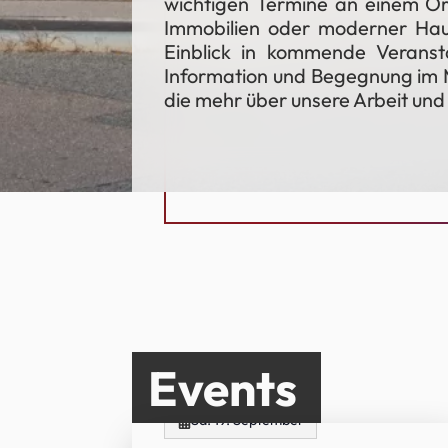
wichtigen Termine an einem Ort
Immobilien oder moderner Haus
Einblick in kommende Veranst
Information und Begegnung im Mi
die mehr über unsere Arbeit un
Events
Sa. 19. September